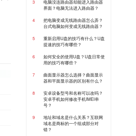
3
电脑没连路由器却能进入路由器
界面？电脑无法进入路由器？
4
把电脑变成无线路由器怎么弄？
台式电脑如何变成无线路由器？
5
重新启用U盘的技巧有什么？U盘
提速的技巧有哪些？
6
如何安全的使用U盘？U盘日常使
用的技巧有哪些？
7
曲面显示器怎么选择？曲面显示
器和平面显示器的区别有什么？
8
安卓设备型号和名称可以改吗？
安卓手机如何修改手机IMEI串
号？
9
地址和域名是什么关系？互联网
域名是商标的一个组成部分对
错？