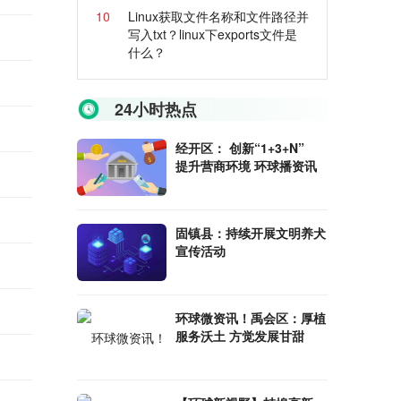
10
Linux获取文件名称和文件路径并
写入txt？linux下exports文件是
什么？
24小时热点
经开区： 创新“1+3+N”
提升营商环境 环球播资讯
固镇县：持续开展文明养犬
宣传活动
环球微资讯！禹会区：厚植
服务沃土 方觉发展甘甜