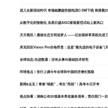
进入全新混动时代 奇瑞鲲鹏超性能电混C-DM下线 将搭载2
从数字化到智能化 东易日盛AIGC家装新范式站上新风口
天天视讯！愿做生态文明追梦人 ——记全国林草系统先进
库克回应Vision Pro价格昂贵：这是“最先进的电子设备”
全球动态:先进数通：没有从事AI基础技术研究
环球焦点！世行上调今年全球和中国经济增长预期
新闻8点见丨青春“续航”，考生“亮相”！高考今日开考
焦点快看：湖南公布20项基本养老服务清单，责任部门一