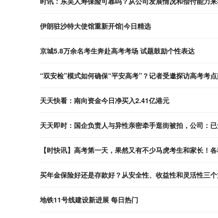
时讯：东吴人寿保险可靠吗？从公司发展情况和偿付能力来
伊朗驻沙特大使馆重新开馆|今日精选
京城5.8万余名考生奔赴高考考场 试题鼓励个性表达
“双安检”模式如何确保“平安高考”？记者受邀探访高考考点
天天快看：南向资金今日净买入2.41亿港元
天天即时：国企负责人与异性亲密牵手逛街被拍，公司：已
【时快讯】高考第一天，果然又有不少马虎考生和家长！各
买年金保险好还是存款好？从安全性、收益性和灵活性三个
地铁11号线建设新进展 每日热门