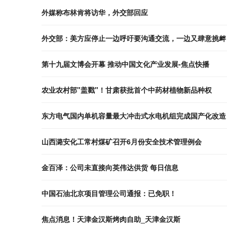
外媒称布林肯将访华，外交部回应
外交部：美方应停止一边呼吁要沟通交流，一边又肆意挑衅
第十九届文博会开幕 推动中国文化产业发展-焦点快播
农业农村部"盖戳"！甘肃获批首个中药材植物新品种权
东方电气国内单机容量最大冲击式水电机组完成国产化改造
山西潞安化工常村煤矿召开6月份安全技术管理例会
金百泽：公司未直接向英伟达供货 每日信息
中国石油北京项目管理公司通报：已免职！
焦点消息！天津金汉斯烤肉自助_天津金汉斯