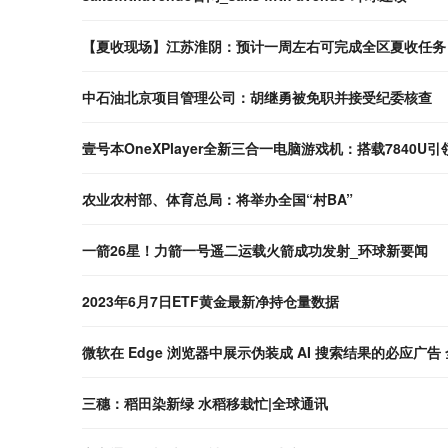
【夏收现场】江苏淮阴：预计一周左右可完成全区夏收任务
中石油北京项目管理公司：胡继勇被免职并接受纪委核查
壹号本OneXPlayer全新三合一电脑游戏机：搭载7840U
农业农村部、体育总局：将举办全国“村BA”
一箭26星！力箭一号遥二运载火箭成功发射_环球新要闻
2023年6月7日ETF黄金最新净持仓量数据
微软在 Edge 浏览器中展示伪装成 AI 搜索结果的必应广告
三穗：稻田染新绿 水稻移栽忙|全球通讯